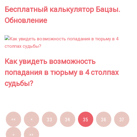
Бесплатный калькулятор Бацзы.
Обновление
Как увидеть возможность
попадания в тюрьму в 4 столпах
судьбы?
<<
<
33
34
35
36
37
>
>>