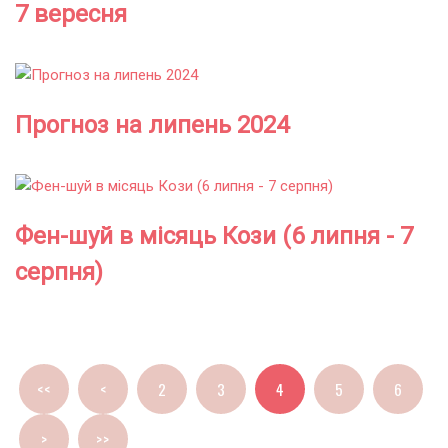
7 вересня
Прогноз на липень 2024
Фен-шуй в місяць Кози (6 липня - 7
серпня)
<<
<
2
3
4
5
6
>
>>