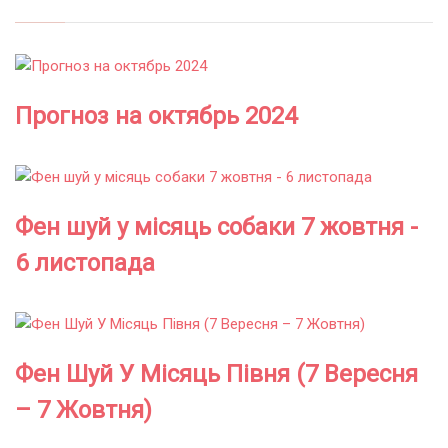
Прогноз на октябрь 2024
Фен шуй у місяць собаки 7 жовтня -
6 листопада
Фен Шуй У Місяць Півня (7 Вересня
– 7 Жовтня)