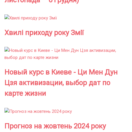
листопада – 6 грудня)
Хвилі приходу року Змії
Новый курс в Киеве - Ци Мен Дун
Цзя активизации, выбор дат по
карте жизни
Прогноз на жовтень 2024 року