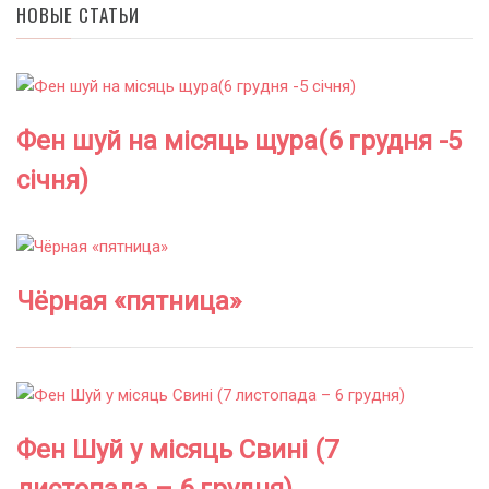
НОВЫЕ СТАТЬИ
Фен шуй на місяць щура(6 грудня -5
січня)
Чёрная «пятница»
Фен Шуй у місяць Свині (7