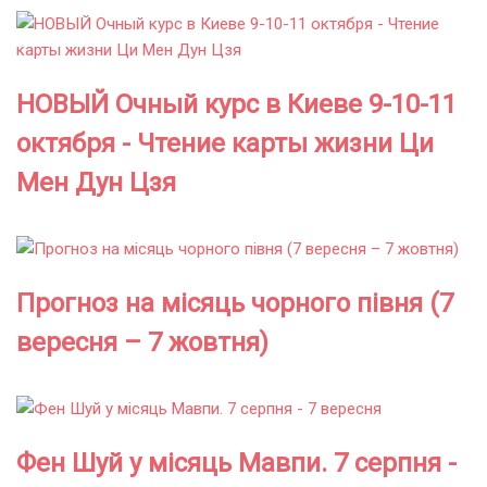
НОВЫЙ Очный курс в Киеве 9-10-11
октября - Чтение карты жизни Ци
Мен Дун Цзя
Прогноз на місяць чорного півня (7
вересня – 7 жовтня)
Фен Шуй у місяць Мавпи. 7 серпня -