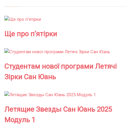
Ще про п’ятірки
Студентам нової програми Летячі
Зірки Сан Юань
Летящие Звезды Сан Юань 2025
Модуль 1