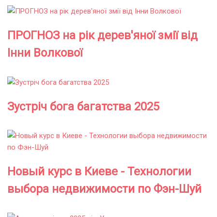
ПРОГНОЗ на рік дерев'яної змії від
Інни Волкової
Зустріч бога багатства 2025
Новый курс в Киеве - Технологии
выбора недвижимости по Фэн-Шуй