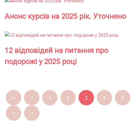
Анонс курсів на 2025 рік. Уточнено
12 відповідей на питання про
подорожі у 2025 році
<<
<
1
2
3
4
5
>
>>