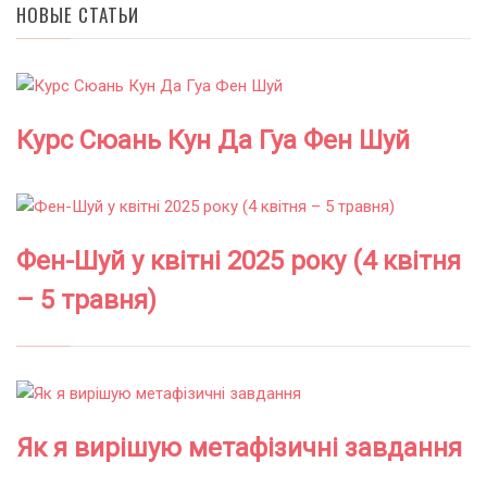
НОВЫЕ СТАТЬИ
Курс Сюань Кун Да Гуа Фен Шуй
Фен-Шуй у квітні 2025 року (4 квітня
– 5 травня)
Як я вирішую метафізичні завдання