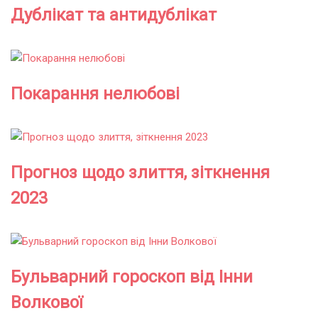
Дублікат та антидублікат
Покарання нелюбові
Прогноз щодо злиття, зіткнення
2023
Бульварний гороскоп від Інни
Волкової