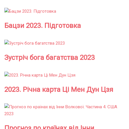
Бацзи 2023. Підготовка
Зустріч бога багатства 2023
2023. Річна карта Ці Мен Дун Цзя
Прогноз по країнах від Інни