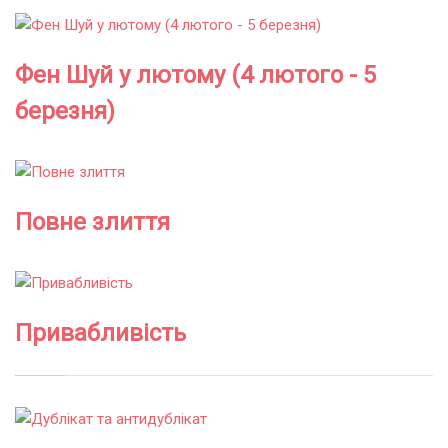
Фен Шуй у лютому (4 лютого - 5
березня)
Повне злиття
Привабливість