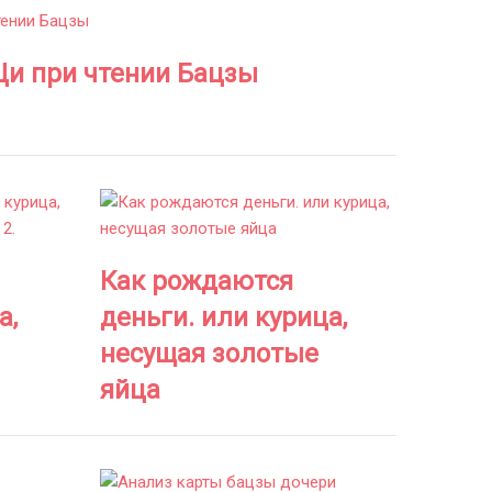
и при чтении Бацзы
Как рождаются
а,
деньги. или курица,
несущая золотые
яйца