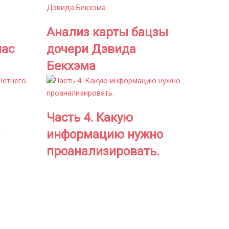
Анализ карты бацзы
час
дочери Дэвида
1
Бекхэма
Часть 4. Какую
информацию нужно
проанализировать.