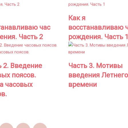
Как я
танавливаю час
восстанавливаю 
ения. Часть 2
рождения. Часть 
ь 2. Введение
Часть 3. Мотивы
вых поясов.
введения Летнего
а часовых
времени
в.