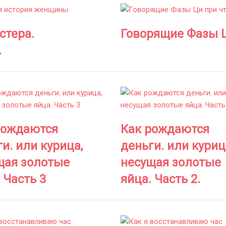
стера.
Говорящие Фазы Ц
.
рождаются
Как рождаются
и. или курица,
деньги. или куриц
щая золотые
несущая золотые
 Часть 3
яйца. Часть 2.