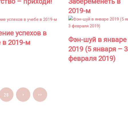
ство – приходи!
Забеременеть в
2019-м
ение успехов в
Фэн-шуй в январе
 в 2019-м
2019 (5 января – 3
февраля 2019)
28
>
>>