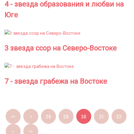
4 - звезда образования и любви на
Юге
3 звезда ссор на Северо-Востоке
7 - звезда грабежа на Востоке
<<
<
28
29
30
31
32
>
>>