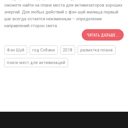
сможете найти на плане места для активизаторов хороших
энергий. Для любых действий с фэн-шуй жилища первый
шаг всегда остается неизменным – определение
направлений сторон света.
ЧИТАТЬ ДАЛЬШЕ...
Фэн Шуй
год Собаки
2018
разметка плана
поиск мест для активизаций