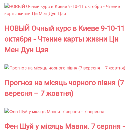
НОВЫЙ Очный курс в Киеве 9-10-11
октября - Чтение карты жизни Ци
Мен Дун Цзя
Прогноз на місяць чорного півня (7
вересня – 7 жовтня)
Фен Шуй у місяць Мавпи. 7 серпня -