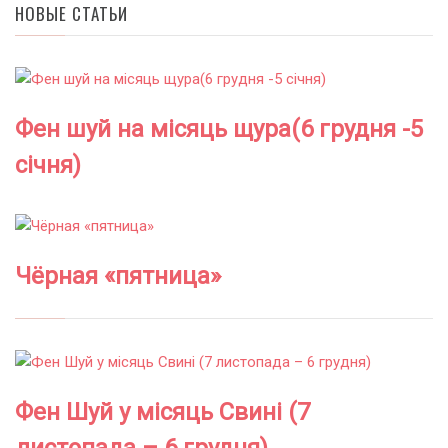
НОВЫЕ СТАТЬИ
Фен шуй на місяць щура(6 грудня -5
січня)
Чёрная «пятница»
Фен Шуй у місяць Свині (7