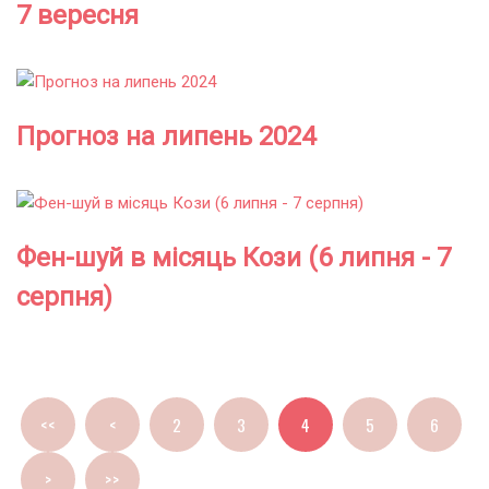
7 вересня
Прогноз на липень 2024
Фен-шуй в місяць Кози (6 липня - 7
серпня)
<<
<
2
3
4
5
6
>
>>