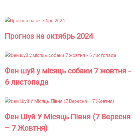
Прогноз на октябрь 2024
Фен шуй у місяць собаки 7 жовтня -
6 листопада
Фен Шуй У Місяць Півня (7 Вересня
– 7 Жовтня)