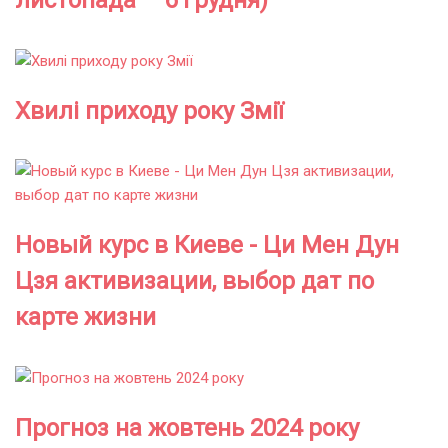
листопада – 6 грудня)
Хвилі приходу року Змії
Новый курс в Киеве - Ци Мен Дун
Цзя активизации, выбор дат по
карте жизни
Прогноз на жовтень 2024 року