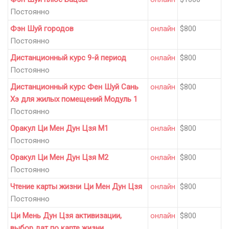
Постоянно
Фэн Шуй городов
онлайн
$800
Постоянно
Дистанционный курс 9-й период
онлайн
$800
Постоянно
Дистанционный курс Фен Шуй Сань
онлайн
$800
Хэ для жилых помещений Модуль 1
Постоянно
Оракул Ци Мен Дун Цзя М1
онлайн
$800
Постоянно
Оракул Ци Мен Дун Цзя М2
онлайн
$800
Постоянно
Чтение карты жизни Ци Мен Дун Цзя
онлайн
$800
Постоянно
Ци Мень Дун Цзя активизации,
онлайн
$800
выбор дат по карте жизни