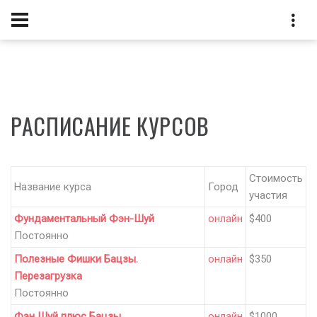
РАСПИСАНИЕ КУРСОВ
Стоимость
Название курса
Город
участия
Фундаментальный Фэн-Шуй
онлайн
$400
Постоянно
Полезные Фишки Бацзы.
онлайн
$350
Перезагрузка
Постоянно
Фэн Шуй плюс Бацзы
онлайн
$1000