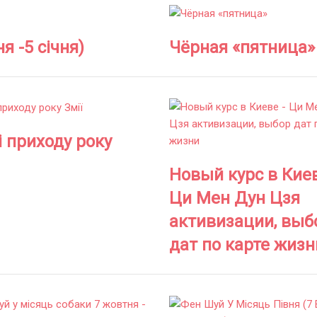
я -5 січня)
Чёрная «пятница»
 приходу року
Новый курс в Киев
Ци Мен Дун Цзя
активизации, выб
дат по карте жизн