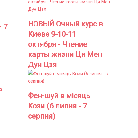
НОВЫЙ Очный курс в
– 7
Киеве 9-10-11
октября - Чтение
карты жизни Ци Мен
Дун Цзя
ь
Фен-шуй в місяць
Кози (6 липня - 7
серпня)