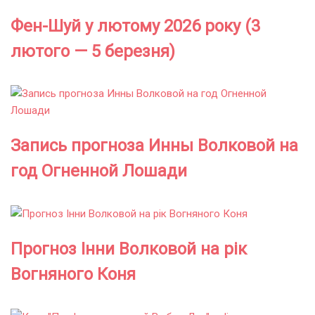
Фен-Шуй у лютому 2026 року (3
лютого — 5 березня)
Запись прогноза Инны Волковой на
год Огненной Лошади
Прогноз Інни Волковой на рік
Вогняного Коня