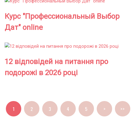
Курс "Профессиональный Выбор
Дат" online
12 відповідей на питання про
подорожі в 2026 році
1
2
3
4
5
>
>>