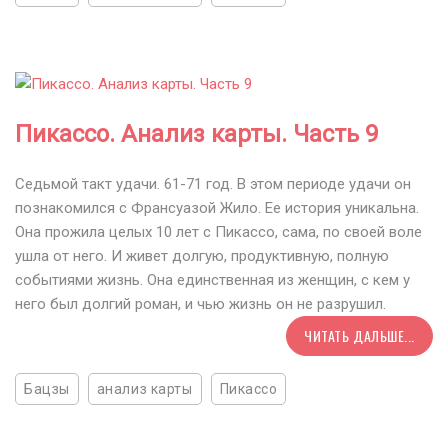
Пикассо. Анализ карты. Часть 9
Седьмой такт удачи. 61-71 год. В этом периоде удачи он
познакомился с Франсуазой Жило. Ее история уникальна.
Она прожила целых 10 лет с Пикассо, сама, по своей воле
ушла от него. И живет долгую, продуктивную, полную
событиями жизнь. Она единственная из женщин, с кем у
него был долгий роман, и чью жизнь он не разрушил.
ЧИТАТЬ ДАЛЬШЕ...
Бацзы
анализ карты
Пикассо