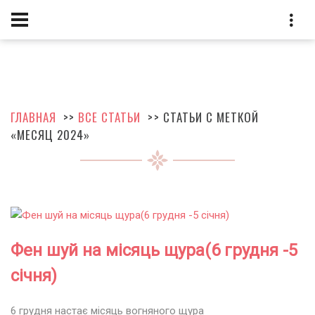
ГЛАВНАЯ
>>
ВСЕ СТАТЬИ
>> СТАТЬИ С МЕТКОЙ
«МЕСЯЦ 2024»
Фен шуй на місяць щура(6 грудня -5
січня)
6 грудня настає місяць вогняного щура