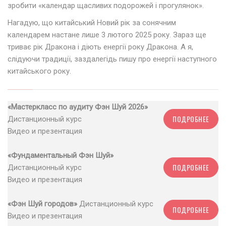
зробити «календар щасливих подорожей і прогулянок».
Нагадую, що китайський Новий рік за сонячним
календарем настане лише 3 лютого 2025 року. Зараз ще
триває рік Дракона і діють енергії року Дракона. А я,
слідуючи традиції, заздалегідь пишу про енергії наступного
китайського року.
«Мастеркласс по аудиту Фэн Шуй 2026»
ПОДРОБНЕЕ
Дистанционный курс
Видео и презентация
«Фундаментальный Фэн Шуй»
ПОДРОБНЕЕ
Дистанционный курс
Видео и презентация
«Фэн Шуй городов»
Дистанционный курс
ПОДРОБНЕЕ
Видео и презентация