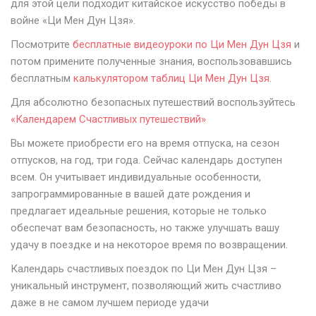
для этой цели подходит китайское искусство победы в
войне «Ци Мен Дун Цзя».
Посмотрите
бесплатные видеоуроки по Ци Мен Дун Цзя
и
потом примените полученные знания, воспользовавшись
бесплатным
калькулятором таблиц Ци Мен Дун Цзя
.
Для абсолютно безопасных путешествий воспользуйтесь
«Календарем Счастливых путешествий»
Вы можете приобрести его на время отпуска, на сезон
отпусков, на год, три года. Сейчас календарь доступен
всем. Он учитывает индивидуальные особенности,
запрограммированные в вашей дате рождения и
предлагает идеальные решения, которые не только
обеспечат вам безопасность, но также улучшать вашу
удачу в поездке и на некоторое время по возвращении.
Календарь счастливых поездок по Ци Мен Дун Цзя –
уникальный инструмент, позволяющий жить счастливо
даже в не самом лучшем периоде удачи