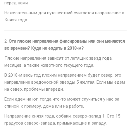
перед нами.
Нежелательным для путешествий считается направление в
Князя года
2.
Эти плохие направления фиксированы или они меняются
во времени? Куда не ездить в 2018-м?
Плохие направления зависят от летящих звезд года,
месяцев, а также животного текущего года.
В 2018-м весь год плохим направлением будет север, это
направление вредоносной звезды 5 желтая. Если мы едем
на север, проблемы впереди.
Если едем на юг, тогда что-то может случиться у нас за
спиной, к примеру, дома или на работе.
Направление князя года, собаки, северо-запад 1. Это 15
градусов северо-запада, примыкающие к западу.