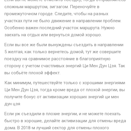
сложным маршрутом, зигзагом. Переночуйте в
промежуточном городе. Следите, чтобы на разных
участках пути не было движение в направлении проблем.
Особенно важен последний участок маршрута. Нужно
заехать на отдых или вернуться домой хорошо.
Если вы все же были вынуждены съездить в направлении
5 желтая, как только вернетесь домой, тут же совершите
поездку на сравнимое расстояние в благоприятную
сторону с учетом счастливых энергий Ци Мен Дун Цзя. Так
вы собьёте плохой эффект.
Как минимум, путешествуйте только с хорошими энергиями
Ци Мен Дун Цзя, тогда кроме вреда от плохой энергии, вы
получите бонус от активизации хороших энергий ци мен
дун цзя
Если уж съездили в плохие энергии, и не можете поехать
быстро в хорошие, делайте активизации для отмены вреда
дома. В 2018-м лучший сектор для отмены плохого