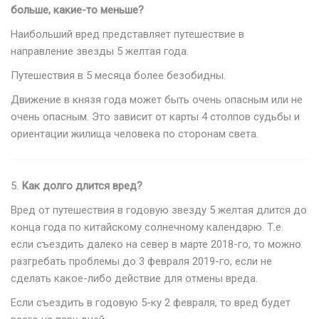
больше, какие-то меньше?
Наибольший вред представляет путешествие в
направление звезды 5 желтая года.
Путешествия в 5 месяца более безобидны.
Движение в князя года может быть очень опасным или не
очень опасным. Это зависит от карты 4 столпов судьбы и
ориентации жилища человека по сторонам света.
5.
Как долго длится вред?
Вред от путешествия в годовую звезду 5 желтая длится до
конца года по китайскому солнечному календарю. Т.е.
если съездить далеко на север в марте 2018-го, то можно
разгребать проблемы до 3 февраля 2019-го, если не
сделать какое-либо действие для отмены вреда.
Если съездить в годовую 5-ку 2 февраля, то вред будет