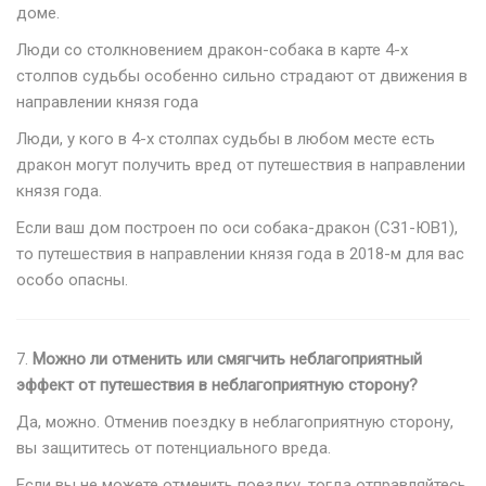
доме.
Люди со столкновением дракон-собака в карте 4-х
столпов судьбы особенно сильно страдают от движения в
направлении князя года
Люди, у кого в 4-х столпах судьбы в любом месте есть
дракон могут получить вред от путешествия в направлении
князя года.
Если ваш дом построен по оси собака-дракон (СЗ1-ЮВ1),
то путешествия в направлении князя года в 2018-м для вас
особо опасны.
7.
Можно ли отменить или смягчить неблагоприятный
эффект от путешествия в неблагоприятную сторону?
Да, можно. Отменив поездку в неблагоприятную сторону,
вы защититесь от потенциального вреда.
Если вы не можете отменить поездку, тогда отправляйтесь