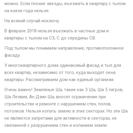
можно. Если плохие звезды, въезжать в квартиру с тылом
на князя года нельзя.
На всякий случай исключу
В феврале 2018 нельзя въезжать в частные дом и
квартиры с тылом на СЗ, С до середины СВ.
Под тылом мы понимаем направление, противоположное
фасаду.
У многоквартирного дома одинаковый фасад и тыл для
всех квартир, независимо от того, куда выходят окна
квартиры. Рассматриваем дом как единый организм.
Очень важно! Земляные Ша, такие как 3 Ша, Ша 5 тигров,
Ша Лезвия, Ан Дзин Ша, вносят ограничение при
строительстве и ремонте с нарушением стен, полов,
потолков. Нельзя копать землю в этих секторах. Но эти Ша
не являются запретами для активности в секторах, не
связанной с разрушением стен и копанием земли.