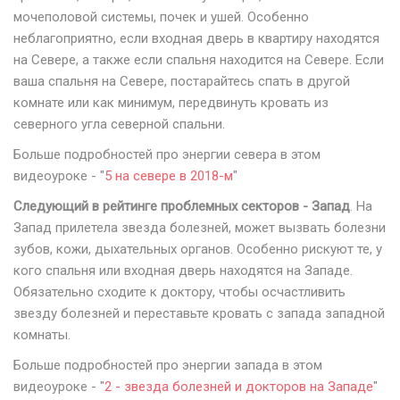
мочеполовой системы, почек и ушей. Особенно
неблагоприятно, если входная дверь в квартиру находятся
на Севере, а также если спальня находится на Севере. Если
ваша спальня на Севере, постарайтесь спать в другой
комнате или как минимум, передвинуть кровать из
северного угла северной спальни.
Больше подробностей про энергии севера в этом
видеоуроке - "
5 на севере в 2018-м
"
Следующий в рейтинге проблемных секторов - Запад
. На
Запад прилетела звезда болезней, может вызвать болезни
зубов, кожи, дыхательных органов. Особенно рискуют те, у
кого спальня или входная дверь находятся на Западе.
Обязательно сходите к доктору, чтобы осчастливить
звезду болезней и переставьте кровать с запада западной
комнаты.
Больше подробностей про энергии запада в этом
видеоуроке - "
2 - звезда болезней и докторов на Западе
"