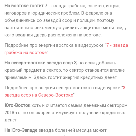
На востоке гостит 7
- звезда грабежа, сплетен, интриг,
наговоров и юридических проблем. В феврале она
объединились со звездой ссор и полиции, поэтому
настоятельно рекомендую усилить защитные меты тем, у
кого входная дверь расположена на востоке.
Подробнее про энергии востока в видеоуроке "
7 - звезда
грабежа на востоке
"
На северо-востоке звезда ссор 3
, но если добавить
красный предмет в сектор, то сектор становится вполне
приемлемым. Здесь гостит энергия кредитных денег.
Подробнее про энергии северо-востока в видеоуроке "
3 -
звезда ссор на Северо-Востоке
"
Юго-Восток
хоть и считается самым денежным сектором
2018-го, но он скорее стимулирует получение кредитных
денег.
На Юго-Западе
звезда болезней месяца может