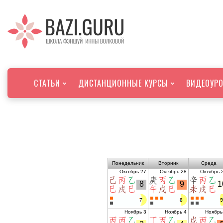
СТАТЬИ
ДИСТАНЦИОННЫЕ КУРСЫ
ВИДЕО
УР