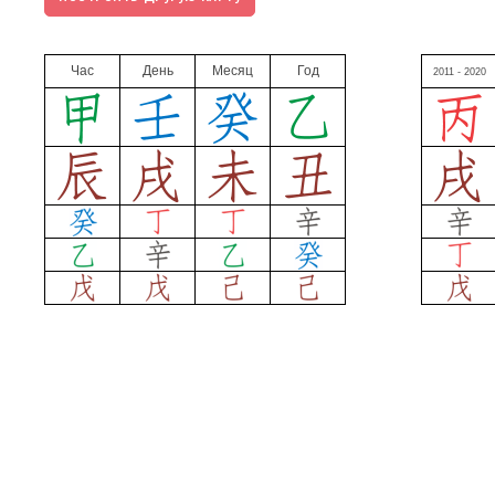
Час
День
Месяц
Год
2011 - 2020