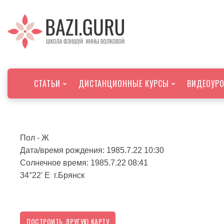
СТАТЬИ
ДИСТАНЦИОННЫЕ КУРСЫ
ВИДЕО
УР
Пол - Ж
Дата/время рождения: 1985.7.22 10:30
Солнечное время: 1985.7.22 08:41
34°22' E г.Брянск
ПОСТРОИТЬ ДРУГУЮ КАРТУ