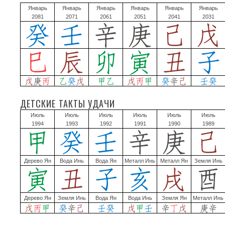
Январь
Январь
Январь
Январь
Январь
Январь
2081
2071
2061
2051
2041
2031
ДЕТСКИЕ ТАКТЫ УДАЧИ
Июль
Июль
Июль
Июль
Июль
Июль
1994
1993
1992
1991
1990
1989
Дерево Ян
Вода Инь
Вода Ян
Металл Инь
Металл Ян
Земля Инь
Дерево Ян
Земля Инь
Вода Ян
Вода Инь
Земля Ян
Металл Инь