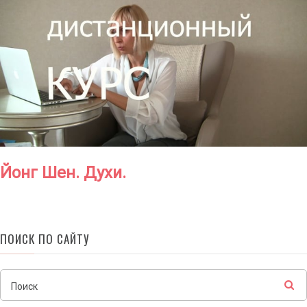
Йонг Шен. Духи.
ПОИСК ПО САЙТУ
Поиск