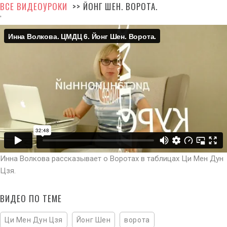
ВСЕ ВИДЕОУРОКИ
>> ЙОНГ ШЕН. ВОРОТА.
'
Инна Волкова рассказывает о Воротах в таблицах Ци Мен Дун
Цзя.
ВИДЕО ПО ТЕМЕ
Ци Мен Дун Цзя
Йонг Шен
ворота