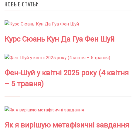
НОВЫЕ СТАТЬИ
Курс Сюань Кун Да Гуа Фен Шуй
Фен-Шуй у квітні 2025 року (4 квітня
– 5 травня)
Як я вирішую метафізичні завдання