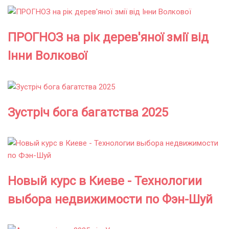
ПРОГНОЗ на рік дерев'яної змії від
Інни Волкової
Зустріч бога багатства 2025
Новый курс в Киеве - Технологии
выбора недвижимости по Фэн-Шуй