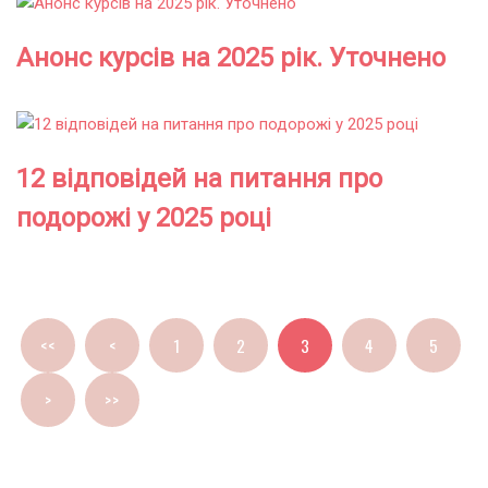
Анонс курсів на 2025 рік. Уточнено
12 відповідей на питання про
подорожі у 2025 році
<<
<
1
2
3
4
5
>
>>