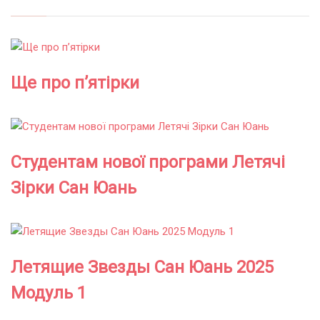
Ще про п’ятірки
Студентам нової програми Летячі
Зірки Сан Юань
Летящие Звезды Сан Юань 2025
Модуль 1