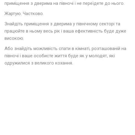
приміщення з дверима на півночі і не переїдете до нього.
Жартую. Частково.
Знайдіть приміщення з дверима у північному секторі та
працюйте в ньому весь рік і ваша ефективність буде дуже
високою.
Або знайдіть можливість спати в кімнаті, розташованій на
півночі і ваше особисте життя буде як у молодят, які
одружилися з великого кохання.