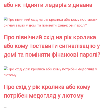
або як підняти ледарів з дивана
Про північний схід на рік кролика
або кому поставити сигналізацію у
домі та поміняти фінансові паролі?
Про схід у рік кролика або кому
потрібен медогляд у лютому