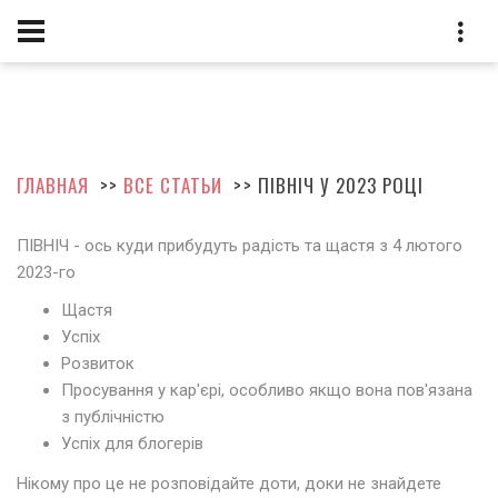
ГЛАВНАЯ
>>
ВСЕ СТАТЬИ
>> ПІВНІЧ У 2023 РОЦІ
ПІВНІЧ - ось куди прибудуть радість та щастя з 4 лютого
2023-го
Щастя
Успіх
Розвиток
Просування у кар'єрі, особливо якщо вона пов'язана
з публічністю
Успіх для блогерів
Нікому про це не розповідайте доти, доки не знайдете