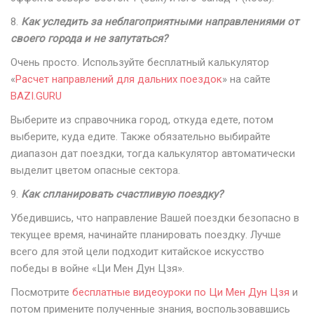
8.
Как уследить за неблагоприятными направлениями от
своего города и не запутаться?
Очень просто. Используйте бесплатный калькулятор
«
Расчет направлений для дальних поездок
» на сайте
BAZI.GURU
Выберите из справочника город, откуда едете, потом
выберите, куда едите. Также обязательно выбирайте
диапазон дат поездки, тогда калькулятор автоматически
выделит цветом опасные сектора.
9.
Как спланировать счастливую поездку?
Убедившись, что направление Вашей поездки безопасно в
текущее время, начинайте планировать поездку. Лучше
всего для этой цели подходит китайское искусство
победы в войне «Ци Мен Дун Цзя».
Посмотрите
бесплатные видеоуроки по Ци Мен Дун Цзя
и
потом примените полученные знания, воспользовавшись