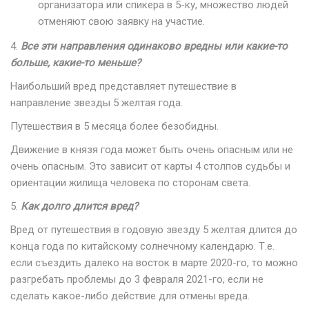
организатора или спикера в 5-ку, множество людей
отменяют свою заявку на участие.
4.
Все эти направления одинаково вредны или какие-то
больше, какие-то меньше?
Наибольший вред представляет путешествие в
направление звезды 5 желтая года.
Путешествия в 5 месяца более безобидны.
Движение в князя года может быть очень опасным или не
очень опасным. Это зависит от карты 4 столпов судьбы и
ориентации жилища человека по сторонам света.
5.
Как долго длится вред?
Вред от путешествия в годовую звезду 5 желтая длится до
конца года по китайскому солнечному календарю. Т.е.
если съездить далеко на восток в марте 2020-го, то можно
разгребать проблемы до 3 февраля 2021-го, если не
сделать какое-либо действие для отмены вреда.