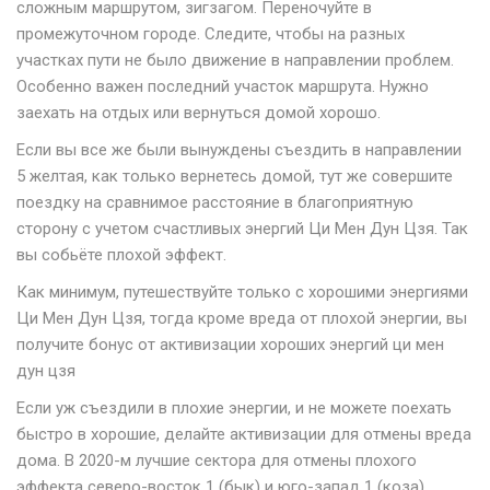
сложным маршрутом, зигзагом. Переночуйте в
промежуточном городе. Следите, чтобы на разных
участках пути не было движение в направлении проблем.
Особенно важен последний участок маршрута. Нужно
заехать на отдых или вернуться домой хорошо.
Если вы все же были вынуждены съездить в направлении
5 желтая, как только вернетесь домой, тут же совершите
поездку на сравнимое расстояние в благоприятную
сторону с учетом счастливых энергий Ци Мен Дун Цзя. Так
вы собьёте плохой эффект.
Как минимум, путешествуйте только с хорошими энергиями
Ци Мен Дун Цзя, тогда кроме вреда от плохой энергии, вы
получите бонус от активизации хороших энергий ци мен
дун цзя
Если уж съездили в плохие энергии, и не можете поехать
быстро в хорошие, делайте активизации для отмены вреда
дома. В 2020-м лучшие сектора для отмены плохого
эффекта северо-восток 1 (бык) и юго-запад 1 (коза).