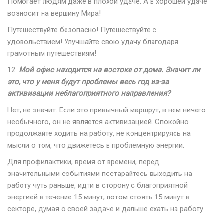
Помогает людям даже в плохой удаче. А в хорошей удаче
возносит на вершину Мира!
Путешествуйте безопасно! Путешествуйте с
удовольствием! Улучшайте свою удачу благодаря
грамотным путешествиям!
12.
Мой офис находится на востоке от дома. Значит ли
это, что у меня будут проблемы весь год из-за
активизации неблагоприятного направления?
Нет, не значит. Если это привычный маршрут, в нем ничего
необычного, он не является активизацией. Спокойно
продолжайте ходить на работу, не концентрируясь на
мысли о том, что движетесь в проблемную энергии.
Для профилактики, время от времени, перед
значительными событиями постарайтесь выходить на
работу чуть раньше, идти в сторону с благоприятной
энергией в течение 15 минут, потом стоять 15 минут в
секторе, думая о своей задаче и дальше ехать на работу.