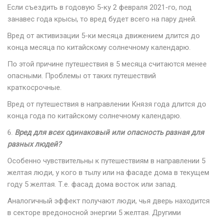
Если съездить в годовую 5-ку 2 февраля 2021-го, под
занавес года крысы, то вред будет всего на пару дней.
Вред от активизации 5-ки месяца движением длится до
конца месяца по китайскому солнечному календарю.
По этой причине путешествия в 5 месяца считаются менее
опасными. Проблемы от таких путешествий
краткосрочные.
Вред от путешествия в направлении Князя года длится до
конца года по китайскому солнечному календарю.
6.
Вред для всех одинаковый или опасность разная для
разных людей?
Особенно чувствительны к путешествиям в направлении 5
желтая люди, у кого в тылу или на фасаде дома в текущем
году 5 желтая. Т.е. фасад дома восток или запад.
Аналогичный эффект получают люди, чья дверь находится
в секторе вредоносной энергии 5 желтая. Другими