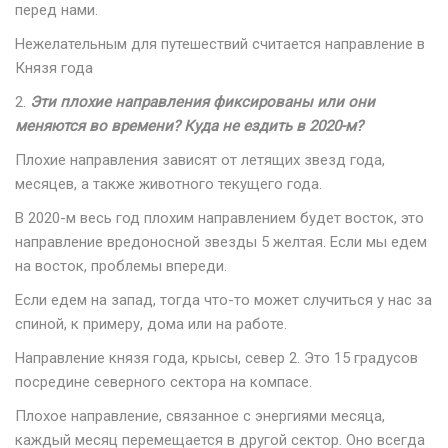
перед нами.
Нежелательным для путешествий считается направление в
Князя года
2.
Эти плохие направления фиксированы или они
меняются во времени? Куда не ездить в 2020-м?
Плохие направления зависят от летящих звезд года,
месяцев, а также животного текущего года.
В 2020-м весь год плохим направлением будет восток, это
направление вредоносной звезды 5 желтая. Если мы едем
на восток, проблемы впереди.
Если едем на запад, тогда что-то может случиться у нас за
спиной, к примеру, дома или на работе.
Направление князя года, крысы, север 2. Это 15 градусов
посредине северного сектора на компасе.
Плохое направление, связанное с энергиями месяца,
каждый месяц перемещается в другой сектор. Оно всегда