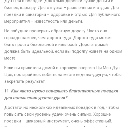
Дун Цзя в поездке. Для командировки лучше деньги и
бизнес, карьеру. Для отпуска – развлечения и отдых. Для
поездки в санаторий – здоровье и отдых. Для публичного
мероприятия – известность или деньги.
Не забудьте проверить обратную дорогу. Часто она
гораздо важнее, чем дорога туда. Дорога туда может
быть просто безопасной и неплохой. Дорога домой
должна быть идеальной, если вы подолгу живете на одном
месте.
Если вы прилетели домой в хорошую энергию Ци Мен Дун
Цзя, постарайтесь побыть на месте неделю-другую, чтобы
закрепить результат.
11.
Как часто нужно совершать благоприятные поездки
для повышения уровня удачи?
Достаточно нескольких идеальных поездок в год, чтобы
повысить свой уровень удачи очень сильно. Хорошие
поездки – шикарный инструмент, очень эффективный.