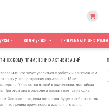
УРСЫ
ВИДЕО
УРОКИ
ПРОГРАММЫ
И ИНСТРУМЕН
КТИЧЕСКОМУ ПРИМЕНЕНИЮ АКТИВИЗАЦИЙ
азала мне, что хочет уволиться с работы и заняться чем-
кольку у нее прекрасная карьера, она 18 лет
зводстве. У нее сотни людей в подчинении, достойная
а. При этом она в разводе и воспитывает сына одна.
м. Осознает, что, если останется, будет как белка в том
ует, что пришло время нового жизненного этапа.