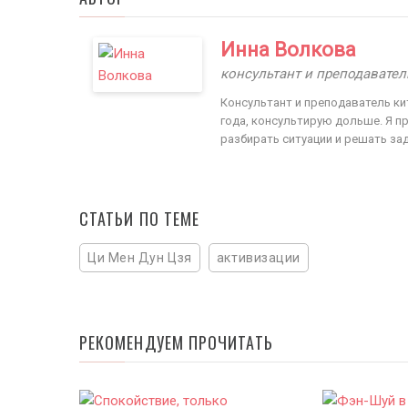
Инна Волкова
консультант и преподавател
Консультант и преподаватель кит
года, консультирую дольше. Я пр
разбирать ситуации и решать зад
СТАТЬИ ПО ТЕМЕ
Ци Мен Дун Цзя
активизации
РЕКОМЕНДУЕМ ПРОЧИТАТЬ