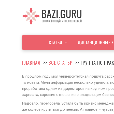
СТАТЬИ
ДИСТАНЦИОННЫЕ К
ГЛАВНАЯ
>>
ВСЕ СТАТЬИ
>> ГРУППА ПО ПРА
В прошлом году моя университетская подруга расск
то новым. Меня информация несколько удивила, пос
проработала одним из директоров на крупном прои
зарплата, хорошие отношения с владельцем бизнес
Надоело, перегорела, устала быть кризис менеджеро
же колесе крутиться до пенсии. А главное – чувств