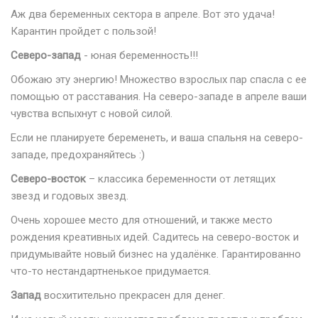
Аж два беременных сектора в апреле. Вот это удача!
Карантин пройдет с пользой!
Северо-запад
- юная беременность!!!
Обожаю эту энергию! Множество взрослых пар спасла с ее
помощью от расставания. На северо-западе в апреле ваши
чувства вспыхнут с новой силой.
Если не планируете беременеть, и ваша спальня на северо-
западе, предохраняйтесь :)
Северо-восток
– классика беременности от летящих
звезд и годовых звезд.
Очень хорошее место для отношений, и также место
рождения креативных идей. Садитесь на северо-восток и
придумывайте новый бизнес на удалёнке. Гарантированно
что-то нестандартненькое придумается.
Запад
восхитительно прекрасен для денег.