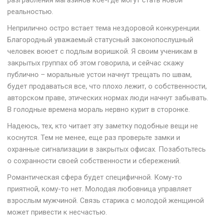
разграбления магазинов кое-где могут стать новой
реальностью.
Неприлично остро встает тема нездоровой конкуренции.
Благородный уважаемый статусный законопослушный
человек воюет с подлым воришкой. Я своим ученикам в
закрытых группах об этом говорила, и сейчас скажу
публично – моральные устои начнут трещать по швам,
будет продаваться все, что плохо лежит, о собственности,
авторском праве, этических нормах люди начнут забывать.
В голодные времена мораль нервно курит в сторонке.
Надеюсь, тех, кто читает эту заметку подобные вещи не
коснутся. Тем не менее, еще раз проверьте замки и
охранные сигнализации в закрытых офисах. Позаботьтесь
о сохранности своей собственности и сбережений.
Романтическая сфера будет специфичной. Кому-то
приятной, кому-то нет. Молодая любовница управляет
взрослым мужчиной. Связь старика с молодой женщиной
может привести к несчастью.