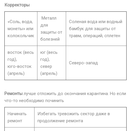
Корректоры
Металл
«Соль, вода,
Соленая вода или водный
для
монеты» или
бамбук для защиты от
защиты от
колокольчик
травм, операций, сплетен
болезней
восток (весь
юг (весь
год),
год),
Северо-запад
юго-восток
север
(апрель)
(апрель)
Ремонты
лучше отложить до окончания карантина. Но если
что-то необходимо починить
Начинать
Избегать тревожить сектор даже в
ремонт
продолжение ремонта