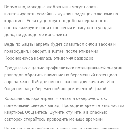
Возможно, молодые любовницы могут начать
шантажировать семейных мужчин, сидящих с женами на
карантине. Если существует подобная вероятность,
проанализируйте свои отношения и аккуратно уладьте
дело, не доводя до конфликта.
Ведь по Бацзы апрель будет славиться силой закона и
правосудия. Говорят, в Китае, после эпидемии
Коронавируса началась эпидемия разводов.
Предлагаю с целью профилактики потенциальной энергии
разводов обратить внимание на беременный потенциал
апреля. Фэн-Шуй дает много шансов для зачатия! И по
бацзы месяц с беременной энергетической фазой.
Хорошие сектора апреля – запад и северо-восток,
приемлемый северо- запад. Проводите время в этих частях
квартиры. Общайтесь, шумите, стучите, а в опасных
секторах старайтесь проводить меньше времени.