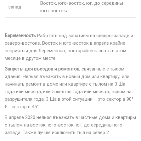
Восток, юго-восток, юг, до середины
запад
юго-востока
Беременность
Работать над зачатием на северо-западе и
северо-востоке. Восток и юго-восток в апреле крайне
неприятны для беременных, постарайтесь спать в этом
месяце в другом месте.
Запреты для въездов и ремонтов
, связанные с тылом
здания. Нельзя въезжать в новый дом или квартиру, или
начинать ремонт в доме или квартире с тылом на 3 Ша
года или месяца, или 5 желтая года или месяца, тылом на
разрушителя года. 3 Ша в этой ситуации – это сектор в 90°.
5 - сектор в 45°.
В апреле 2020 нельзя въезжать в частные дома и квартиры
с тылом на восток, юго-восток, юг, до середины юго-
запада. Также лучше исключить тыл на север 2.