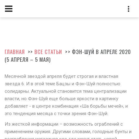
ГЛАВНАЯ
>>
ВСЕ СТАТЬИ
>> ФЭН-ШУЙ В АПРЕЛЕ 2020
(5 АПРЕЛЯ – 5 МАЯ)
Месячной звездой апреля будет строгая и властная
звезда 6. И в этой теме Бацзы и Фэн-Шуй полностью
солидарны. Актуальной становится тема централизации
власти, но Фэн-Шуй еще больше яркости в картинку
добавляет - в центре комбинация «Ша борьбы мечей», и
это тенденция месяца с точки зрения Фэн-Шуй.
Из жесткой информации – возможность ограблений с
применением оружия. Другими словами, голодные бунты и