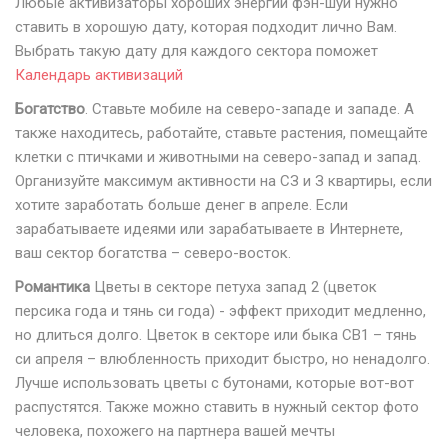
Любые активизаторы хороших энергий фэн-шуй нужно
ставить в хорошую дату, которая подходит лично Вам.
Выбрать такую дату для каждого сектора поможет
Календарь активизаций
Богатство
. Ставьте мобиле на северо-западе и западе. А
также находитесь, работайте, ставьте растения, помещайте
клетки с птичками и животными на северо-запад и запад.
Организуйте максимум активности на СЗ и З квартиры, если
хотите заработать больше денег в апреле. Если
зарабатываете идеями или зарабатываете в Интернете,
ваш сектор богатства – северо-восток.
Романтика
Цветы в секторе петуха запад 2 (цветок
персика года и тянь си года) - эффект приходит медленно,
но длиться долго. Цветок в секторе или быка СВ1 – тянь
си апреля – влюбленность приходит быстро, но ненадолго.
Лучше использовать цветы с бутонами, которые вот-вот
распустятся. Также можно ставить в нужный сектор фото
человека, похожего на партнера вашей мечты