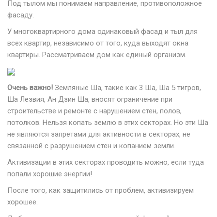
Под тылом мы понимаем направление, противоположное
фасаду.
У многоквартирного дома одинаковый фасад и тыл для
всех квартир, независимо от того, куда выходят окна
квартиры. Рассматриваем дом как единый организм.
Очень важно!
Земляные Ша, такие как 3 Ша, Ша 5 тигров,
Ша Лезвия, Ан Дзин Ша, вносят ограничение при
строительстве и ремонте с нарушением стен, полов,
потолков. Нельзя копать землю в этих секторах. Но эти Ша
не являются запретами для активности в секторах, не
связанной с разрушением стен и копанием земли.
Активизации в этих секторах проводить можно, если туда
попали хорошие энергии!
После того, как защитились от проблем, активизируем
хорошее.