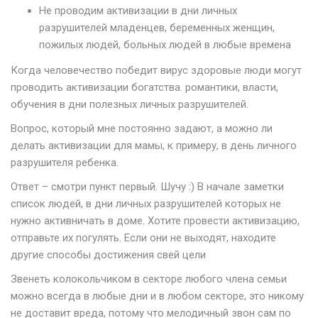
Не проводим активизации в дни личных
разрушителей младенцев, беременных женщин,
пожилых людей, больных людей в любые времена
Когда человечество победит вирус здоровые люди могут
проводить активизации богатства. романтики, власти,
обучения в дни полезных личных разрушителей.
Вопрос, который мне постоянно задают, а можно ли
делать активизации для мамы, к примеру, в день личного
разрушителя ребенка.
Ответ – смотри пункт первый. Шучу :) В начале заметки
список людей, в дни личных разрушителей которых не
нужно активничать в доме. Хотите провести активизацию,
отправьте их погулять. Если они не выходят, находите
другие способы достижения свей цели
Звенеть колокольчиком в секторе любого члена семьи
можно всегда в любые дни и в любом секторе, это никому
не доставит вреда, потому что мелодичный звон сам по