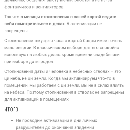
движения, общения, выступлений, работы, а не из-за
фонтанчиков и вентиляторов.
Так что
в месяцы столкновения с вашей картой ведите
себя осмотрительнее в делах
. А активизации не
запрещены.
Столкновение текущего часа с картой бацзы имеет очень
мало энергии. В классическом выборе дат его спокойно
используют в любых делах, кроме времени свадьбы или
при выборе даты родов.
Столкновения даты и человека в небесных стволах – это
ци неба, не ци земли. Когда мы активизируем что-то в
помещении, мы работаем с ци земли, мы не в силах влиять
на небеса. Поэтому столкновения в стволах не запрещены
для активизаций в помещениях.
ИТОГО
Не проводим активизации в дни личных
разрушителей до окончания эпидемии