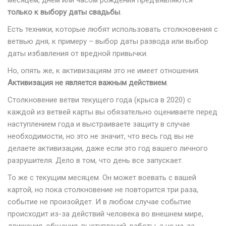
месяцем, днем или часом рождения предъявляются
только к выбору даты свадьбы
.
Есть техники, которые любят использовать столкновения с
ветвью дня, к примеру – выбор даты развода или выбор
даты избавления от вредной привычки.
Но, опять же, к активизациям это не имеет отношения.
Активизация не является важным действием
.
Столкновение ветви текущего года (крыса в 2020) с
каждой из ветвей карты вы обязательно оцениваете перед
наступлением года и выстраиваете защиту в случае
необходимости, но это не значит, что весь год вы не
делаете активизации, даже если это год вашего личного
разрушителя. Дело в том, что день все запускает.
То же с текущим месяцем. Он может воевать с вашей
картой, но пока столкновение не повторится три раза,
событие не произойдет. И в любом случае событие
происходит из-за действий человека во внешнем мире,