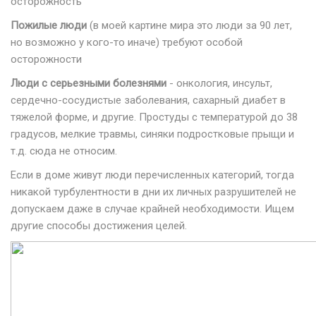
осторожность
Пожилые люди
(в моей картине мира это люди за 90 лет,
но возможно у кого-то иначе) требуют особой
осторожности
Люди с серьезными болезнями
- онкология, инсульт,
сердечно-сосудистые заболевания, сахарный диабет в
тяжелой форме, и другие. Простуды с температурой до 38
градусов, мелкие травмы, синяки подростковые прыщи и
т.д. сюда не относим.
Если в доме живут люди перечисленных категорий, тогда
никакой турбулентности в дни их личных разрушителей не
допускаем даже в случае крайней необходимости. Ищем
другие способы достижения целей.