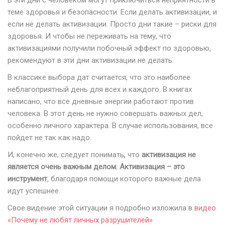
В эти дни с человеком могут приключиться неприятности в
теме здоровья и безопасности. Если делать активизации, и
если не делать активизации. Просто дни такие – риски для
здоровья. И чтобы не переживать на тему, что
активизациями получили побочный эффект по здоровью,
рекомендуют в эти дни активизации не делать.
В классике выбора дат считается, что это наиболее
неблагоприятный день для всех и каждого. В книгах
написано, что все дневные энергии работают против
человека. В этот день не нужно совершать важных дел,
особенно личного характера. В случае использования, все
пойдет не так как надо.
И, конечно же, следует понимать, что
активизация не
является очень важным делом. Активизация – это
инструмент
, благодаря помощи которого важные дела
идут успешнее.
Свое видение этой ситуации я подробно изложила в
видео
«Почему не любят личных разрушителей»