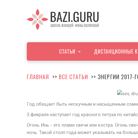
СТАТЬИ
ДИСТАНЦИОННЫЕ К
ГЛАВНАЯ
>>
ВСЕ СТАТЬИ
>> ЭНЕРГИИ 2017-Г
Год обещает быть нескучным и насыщенным сомни
3 февраля наступает год красного петуха по китай
Огонь Инь - это пламя свечи или костра. Огонь св
ночь. Такой столп года может указывать на большо