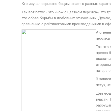
Кто изучал серьезно бацзы, знает о разных характ
Так вот петух - это «нож с цветком персика», это 
это образ борьбы в любовных отношениях. Думаю, 
сравнению с рейтиноговыми произведениями в сфер
А огненн
персика.
Так что
пресса б
оказать
стороны.
потере с
В зависи
петух, н
Для люде
власти. 
разруша