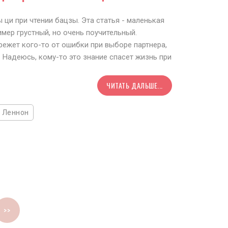
ци при чтении бацзы. Эта статья - маленькая
мер грустный, но очень поучительный.
режет кого-то от ошибки при выборе партнера,
. Надеюсь, кому-то это знание спасет жизнь при
ЧИТАТЬ ДАЛЬШЕ...
 Леннон
>>