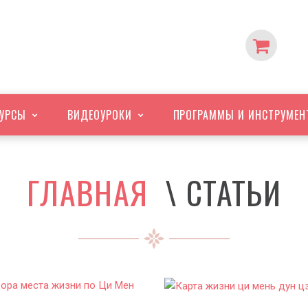
УРСЫ
ВИДЕО
УРОКИ
ПРОГРАММЫ
И ИНСТРУМЕН
ГЛАВНАЯ
\ СТАТЬИ