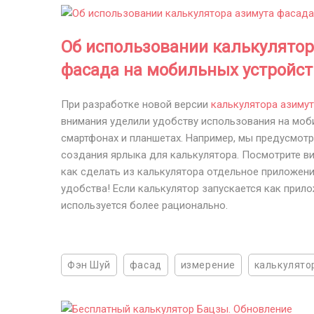
Об использовании калькулятор
фасада на мобильных устройст
При разработке новой версии
калькулятора азиму
внимания уделили удобству использования на моб
смартфонах и планшетах. Например, мы предусмот
создания ярлыка для калькулятора. Посмотрите ви
как сделать из калькулятора отдельное приложени
удобства! Если калькулятор запускается как прило
используется более рационально.
Фэн Шуй
фасад
измерение
калькулято