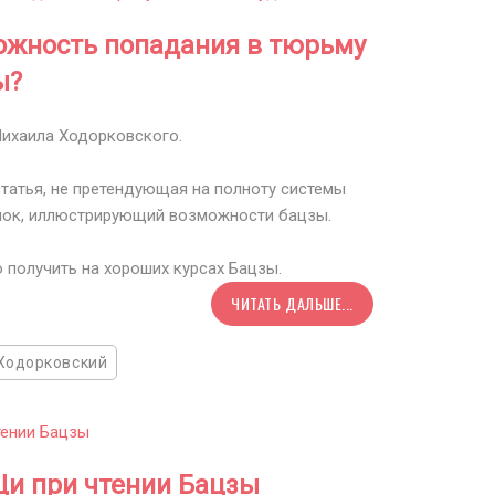
ожность попадания в тюрьму
ы?
Михаила Ходорковского.
статья, не претендующая на полноту системы
ишок, иллюстрирующий возможности бацзы.
получить на хороших курсах Бацзы.
ЧИТАТЬ ДАЛЬШЕ...
Ходорковский
и при чтении Бацзы