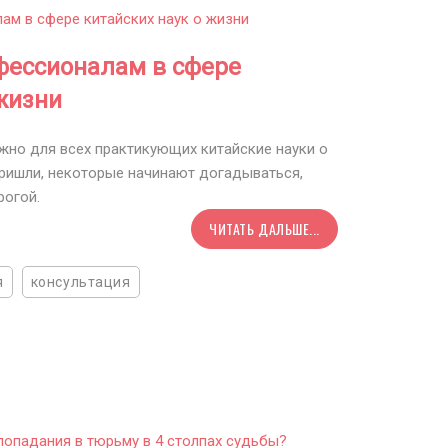
фессионалам в сфере
 жизни
важно для всех практикующих китайские науки о
пришли, некоторые начинают догадываться,
рогой.
ЧИТАТЬ ДАЛЬШЕ...
я
консультация