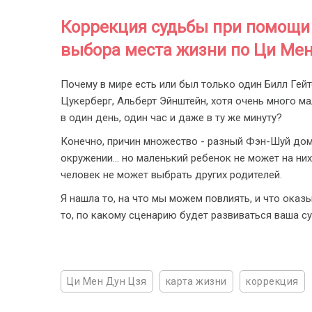
Коррекция судьбы при помощи
выбора места жизни по Ци Мен
Почему в мире есть или был только один Билл Гей
Цукерберг, Альберт Эйнштейн, хотя очень много м
в один день, один час и даже в ту же минуту?
Конечно, причин множество - разный Фэн-Шуй дом
окружении... но маленький ребенок не может на ни
человек не может выбрать других родителей.
Я нашла то, на что мы можем повлиять, и что оказ
то, по какому сценарию будет развиваться ваша с
Ци Мен Дун Цзя
карта жизни
коррекция