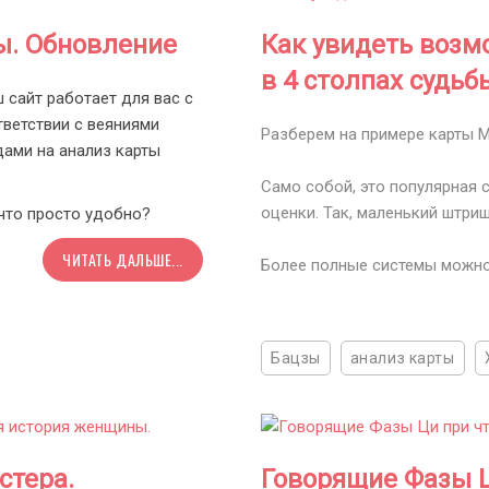
ы. Обновление
Как увидеть возм
в 4 столпах судьб
ш сайт работает для вас с
тветствии с веяниями
Разберем на примере карты 
дами на анализ карты
Само собой, это популярная 
оценки. Так, маленький штр
 что просто удобно?
ЧИТАТЬ ДАЛЬШЕ...
Более полные системы можно 
Бацзы
анализ карты
стера.
Говорящие Фазы Ц