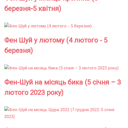
березня-5 квітня)
Фен Шуй у лютому (4 лютого - 5
березня)
Фен-Шуй на місяць бика (5 січня – 3
лютого 2023 року)