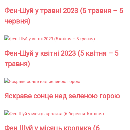
Фен-Шуй у травні 2023 (5 травня – 5
червня)
Фен-Шуй у квітні 2023 (5 квітня – 5
травня)
Яскраве сонце над зеленою горою
Фен Шуй у місяць кролика (6