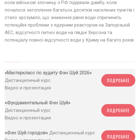
коли військові злочинці з РФ підірвали дамбу, коли
почалося затоплення багатьох десятків населених пунктів і
стало зрозуміло, що зниження рівня води спричинить
потенційні проблеми з ядерним реактором на Запорізькій
АЕС, відсутності питної води на півдні Херсона та
потенціалу повної відсутності води у Криму на багато років.
«Мастеркласс по аудиту Фэн Шуй 2026»
ПОДРОБНЕЕ
Дистанционный курс
Видео и презентация
«Фундаментальный Фэн Шуй»
ПОДРОБНЕЕ
Дистанционный курс
Видео и презентация
«Фэн Шуй городов»
Дистанционный курс
ПОДРОБНЕЕ