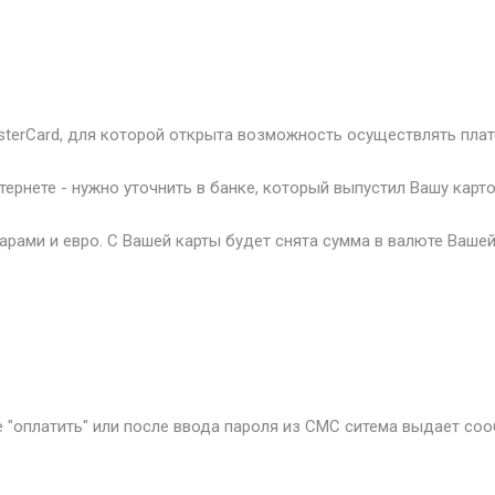
terCard, для которой открыта возможность осуществлять плате
ернете - нужно уточнить в банке, который выпустил Вашу карт
ларами и евро. С Вашей карты будет снята сумма в валюте Ваш
пе "оплатить" или после ввода пароля из СМС ситема выдает с