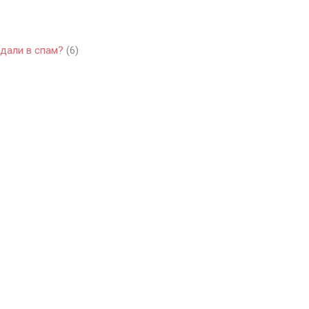
адали в спам?
(6)