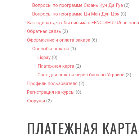
Вопросы по программе Сюань Кун Да Гуа
(2)
Вопросы по программе Ци Мен Дун Цзя
(0)
Как сделать, чтобы письма с FENG-SHUI.UA не поп
Обратная связь
(2)
Оформление и оплата заказа
(6)
Способы оплаты
(1)
Liqpay
(0)
Платежная карта
(2)
Счет для оплаты через банк по Украине
(3)
Профиль пользователя
(2)
Регистрация на курсы
(0)
Форумы
(2)
ПЛАТЕЖНАЯ КАРТА