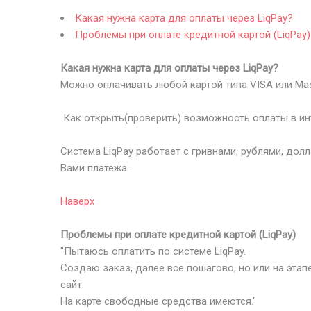
Какая нужна карта для оплаты через LiqPay?
Проблемы при оплате кредитной картой (LiqPay)
Какая нужна карта для оплаты через LiqPay?
Можно оплачивать любой картой типа VISA или Mas
Как открыть(проверить) возможность оплаты в инт
Система LiqPay работает с гривнами, рублями, дол
Вами платежа.
Наверх
Проблемы при оплате кредитной картой (LiqPay)
"Пытаюсь оплатить по системе LiqPay.
Создаю заказ, далее все пошагово, но или на эта
сайт.
На карте свободные средства имеются."