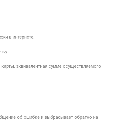
жи в интернете.
очку.
ей карты, эквивалентная сумме осуществляемого
ообщение об ошибке и выбрасывает обратно на