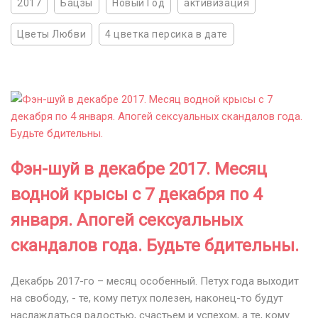
2017
Бацзы
Новый Год
активизация
Цветы Любви
4 цветка персика в дате
Фэн-шуй в декабре 2017. Месяц
водной крысы с 7 декабря по 4
января. Апогей сексуальных
скандалов года. Будьте бдительны.
Декабрь 2017-го – месяц особенный. Петух года выходит
на свободу, - те, кому петух полезен, наконец-то будут
наслаждаться радостью, счастьем и успехом, а те, кому